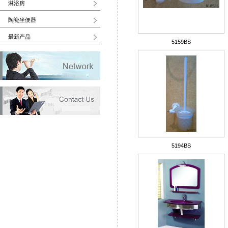
淋浴房
陶瓷坐便器
最新产品
5159BS
5194BS