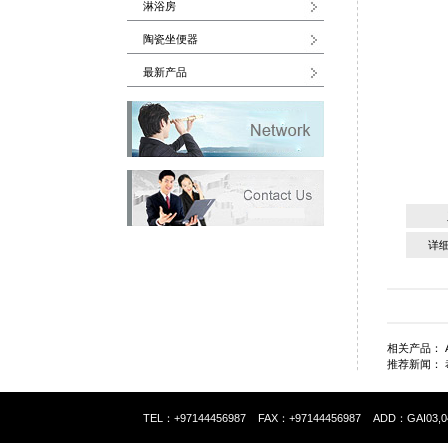
淋浴房
陶瓷坐便器
最新产品
详
.
相关产品：
推荐新闻：
TEL：+97144456987 FAX：+97144456987 