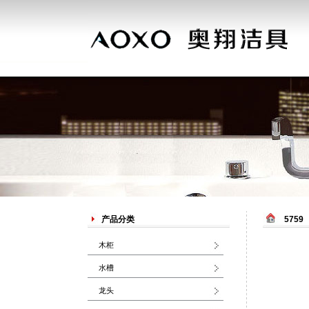
产品分类
5759
木柜
水槽
龙头