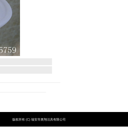
A.E
博客
版权所有 (C) 瑞安市奥翔洁具有限公司